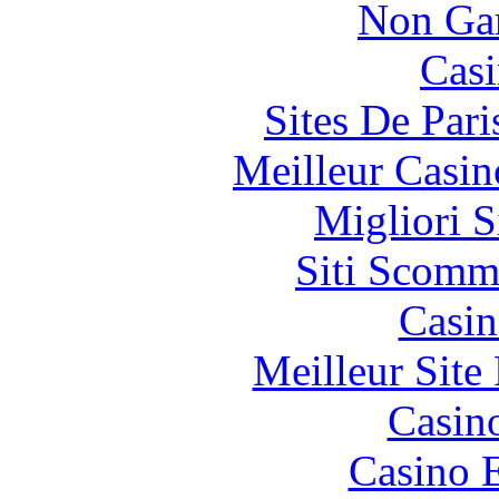
Non Ga
Casi
Sites De Pari
Meilleur Casin
Migliori S
Siti Scomm
Casin
Meilleur Site 
Casin
Casino 