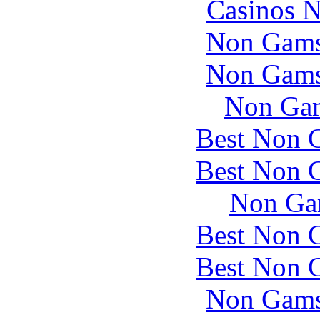
Casinos 
Non Gams
Non Gams
Non Gam
Best Non 
Best Non 
Non Ga
Best Non 
Best Non 
Non Gams